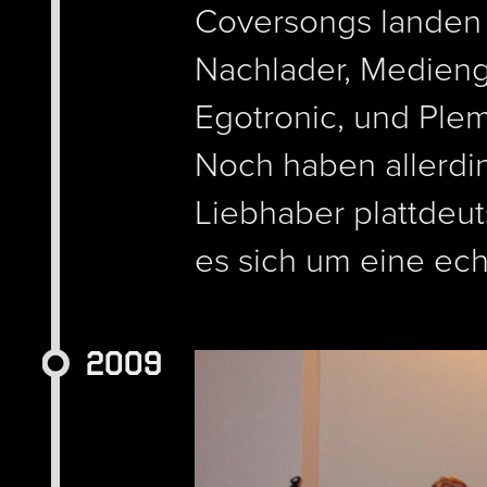
Coversongs landen 
Nachlader, Medien
Egotronic, und Ple
Noch haben allerdi
Liebhaber plattdeut
es sich um eine ec
2009