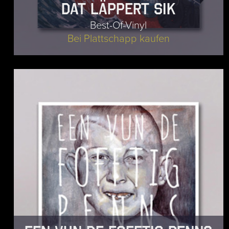
Dat läppert sik
Best-Of-Vinyl
Bei Plattschapp kaufen